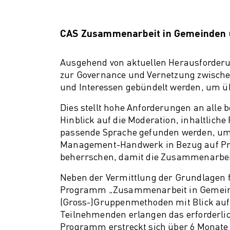
Struk
im De
CAS Zusammenarbeit in Gemeinden un
Ausgehend von aktuellen Herausforderu
zur Governance und Vernetzung zwische
und Interessen gebündelt werden, um ü
Dies stellt hohe Anforderungen an alle 
Hinblick auf die Moderation, inhaltlich
passende Sprache gefunden werden, um 
Management-Handwerk in Bezug auf Proj
beherrschen, damit die Zusammenarbeit
Neben der Vermittlung der Grundlagen 
Programm „Zusammenarbeit in Gemeinde
(Gross-)Gruppenmethoden mit Blick auf
Teilnehmenden erlangen das erforderli
Programm erstreckt sich über 6 Monate 