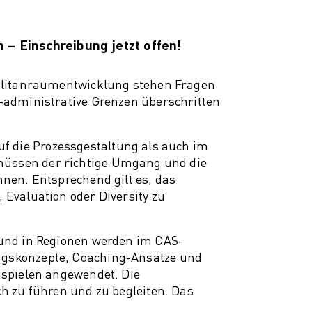
– Einschreibung jetzt offen!
olitanraumentwicklung stehen Fragen
administrative Grenzen überschritten
uf die Prozessgestaltung als auch im
s müssen der richtige Umgang und die
en. Entsprechend gilt es, das
Evaluation oder Diversity zu
und in Regionen werden im CAS-
gskonzepte, Coaching-Ansätze und
spielen angewendet. Die
 zu führen und zu begleiten. Das