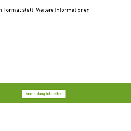
 Format statt. Weitere Informationen
Anmeldung Infoletter
LinkedIn
Facebook
Twitter
YouTube