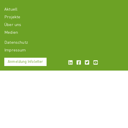
Aktuell
Projekte
Über uns
Medien
Datenschutz
Impressum
Anmeldung Infoletter
LinkedIn
Facebook
Twitter
YouTube