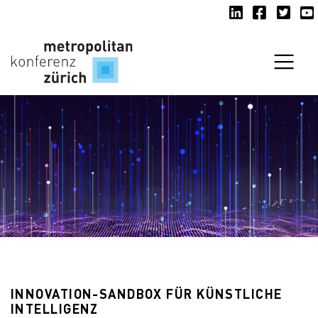
LinkedIn
Facebook
Twitte
Y
Navi
INNOVATION-SANDBOX FÜR KÜNSTLICHE
INTELLIGENZ