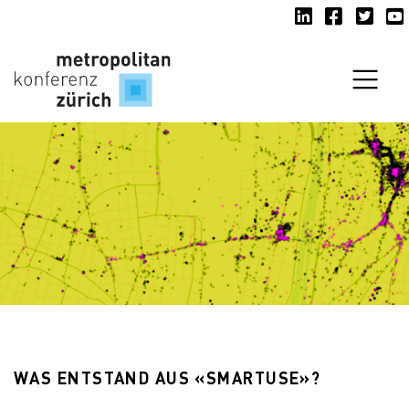
LinkedIn
Facebook
Twitte
Y
Navi
WAS ENTSTAND AUS «SMARTUSE»?