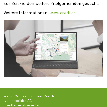
Zur Zeit werden weitere Pilotgemeinden gesucht.
Weitere Informationen:
www.cividi.ch
Verein Metropolitanraum Zürich
c/o beepolitics AG
Stauffacherstrasse 16