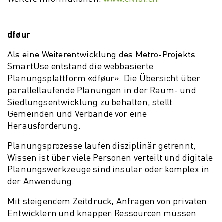
dføur
Als eine Weiterentwicklung des Metro-Projekts
SmartUse entstand die webbasierte
Planungsplattform «dføur». Die Übersicht über
parallellaufende Planungen in der Raum- und
Siedlungsentwicklung zu behalten, stellt
Gemeinden und Verbände vor eine
Herausforderung.
Planungsprozesse laufen disziplinär getrennt,
Wissen ist über viele Personen verteilt und digitale
Planungswerkzeuge sind insular oder komplex in
der Anwendung.
Mit steigendem Zeitdruck, Anfragen von privaten
Entwicklern und knappen Ressourcen müssen