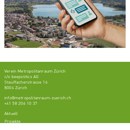
Verein Metropolitanraum Zürich
c/o beepolitics AG
Stauffacherstrasse 16
8004 Zürich
info@metropolitanraum-zuerich.ch
+41 58 206 10 37
Aktuell
Projekte
Über uns