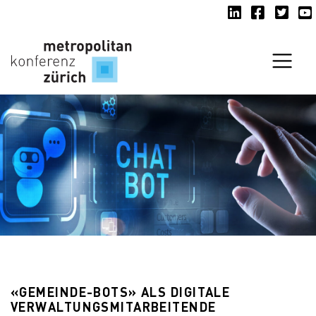
LinkedIn
Facebook
Twitte
Y
Navi
«GEMEINDE-BOTS» ALS DIGITALE
VERWALTUNGSMITARBEITENDE