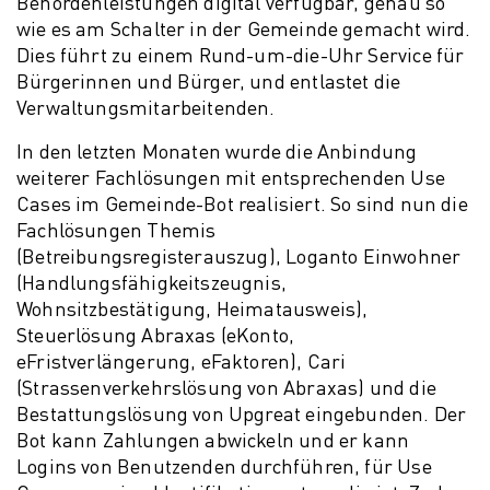
Behördenleistungen digital verfügbar, genau so
wie es am Schalter in der Gemeinde gemacht wird.
Dies führt zu einem Rund-um-die-Uhr Service für
Bürgerinnen und Bürger, und entlastet die
Verwaltungsmitarbeitenden.
In den letzten Monaten wurde die Anbindung
weiterer Fachlösungen mit entsprechenden Use
Cases im Gemeinde-Bot realisiert. So sind nun die
Fachlösungen Themis
(Betreibungsregisterauszug), Loganto Einwohner
(Handlungsfähigkeitszeugnis,
Wohnsitzbestätigung, Heimatausweis),
Steuerlösung Abraxas (eKonto,
eFristverlängerung, eFaktoren), Cari
(Strassenverkehrslösung von Abraxas) und die
Bestattungslösung von Upgreat eingebunden. Der
Bot kann Zahlungen abwickeln und er kann
Logins von Benutzenden durchführen, für Use