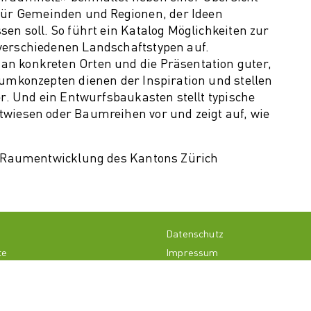
r Gemeinden und Regionen, der Ideen
en soll. So führt ein Katalog Möglichkeiten zur
verschiedenen Landschaftstypen auf.
n konkreten Orten und die Präsentation guter,
aumkonzepten dienen der Inspiration und stellen
er. Und ein Entwurfsbaukasten stellt typische
twiesen oder Baumreihen vor und zeigt auf, wie
ür Raumentwicklung des Kantons Zürich
l
Datenschutz
te
Impressum
ns
n