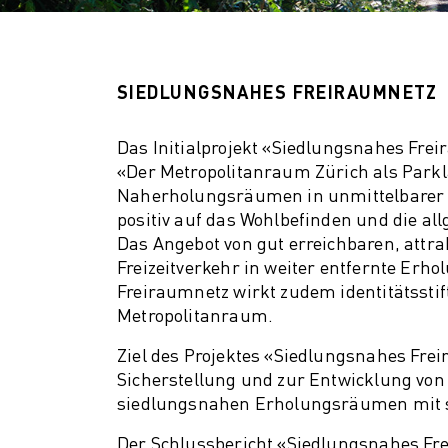
SIEDLUNGSNAHES FREIRAUMNETZ
Das Initialprojekt «Siedlungsnahes Frei
«Der Metropolitanraum Zürich als Parkl
Naherholungsräumen in unmittelbarer 
positiv auf das Wohlbefinden und die al
Das Angebot von gut erreichbaren, attr
Freizeitverkehr in weiter entfernte Erh
Freiraumnetz wirkt zudem identitätssti
Metropolitanraum.
Ziel des Projektes «Siedlungsnahes Fre
Sicherstellung und zur Entwicklung von 
siedlungsnahen Erholungsräumen mit st
Der Schlussbericht «Siedlungsnahes Fre