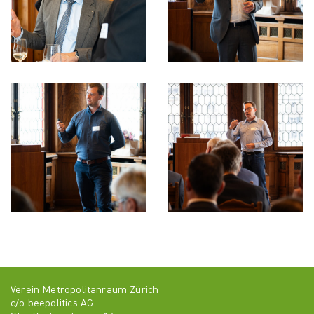
Verein Metropolitanraum Zürich
c/o beepolitics AG