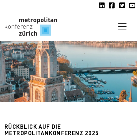
LinkedIn
Facebook
Twitte
Y
Navi
RÜCKBLICK AUF DIE
METROPOLITANKONFERENZ 2025