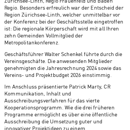
Zürichsee-Linth, Regio Frauenfeld und Baden
Regio. Besonders erfreulich war der Entscheid der
Region Zürichsee-Linth, welcher unmittelbar vor
der Konferenz bei der Geschäftsstelle eingetroffen
ist: Die regionale Körperschaft wird mit all Ihren
zehn Gemeinden Vollmitglied der
Metropolitankonferenz.
Geschäftsführer Walter Schenkel führte durch die
Vereinsgeschäfte. Die anwesenden Mitglieder
genehmigten die Jahresrechnung 2024 sowie das
Vereins- und Projektbudget 2026 einstimmig.
Im Anschluss präsentierte Patrick Marty, CR
Kommunikation, Inhalt und
Ausschreibungsverfahren für das vierte
Kooperationsprogramm. Wie die drei früheren
Programme ermöglicht es über eine öffentliche
Ausschreibung die Umsetzung guter und
innovativer Projektideen zu einem