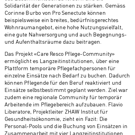
Solidarität der Generationen zu stärken. Gemäss
Corinne Burbo von Pro Senectute können
beispielsweise ein breites, bedürfnisgerechtes
Wohnraumangebot, eine hohe Nutzungsvielfalt,
eine gute Nahversorgung und auch Begegnungs-
und Aufenthaltsräume dazu beitragen.
Das Projekt «Care Resco Pflege-Community»
ermöglicht es Langzeitinstitutionen, über eine
Plattform temporäre Pflegefachpersonen für
einzelne Einsätze nach Bedarf zu buchen. Dadurch
können Pflegende für den Beruf reaktiviert und
Einsätze selbstbestimmt geplant werden. Ziel war
zudem eine regionale Community für temporär
Arbeitende im Pflegebereich aufzubauen. Flavio
Liberatore, Projektleiter ZHAW Institut für
Gesundheitsökonomie, zieht ein Fazit: Die
Personal-Pools und die Buchung von Einsätzen in
Zusammenarbeit mit vier Langzeitinstitutionen