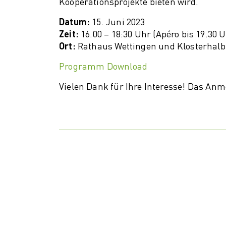
Kooperationsprojekte bieten wird.
Struk
im De
Datum:
15. Juni 2023
Zeit:
16.00 – 18:30 Uhr (Apéro bis 19.30 
Ort:
Rathaus Wettingen und Klosterhalb
Programm Download
Vielen Dank für Ihre Interesse! Das Anm