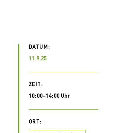
l
l
DATUM:
11.9.25
ZEIT:
10:00–14:00 Uhr
ORT: