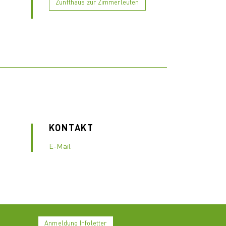
Zunfthaus zur Zimmerleuten
KONTAKT
E-Mail
Anmeldung Infoletter