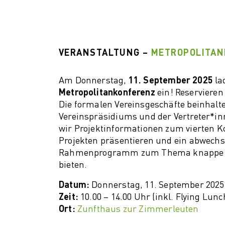
VERANSTALTUNG –
METROPOLITAN
Am Donnerstag,
11. September 2025
la
Metropolitankonferenz
ein! Reservieren
Die formalen Vereinsgeschäfte beinhalt
Vereinspräsidiums und der Vertreter*
wir Projektinformationen zum vierten 
Projekten präsentieren und ein abwech
Rahmenprogramm zum Thema knappe Re
bieten.
Datum:
Donnerstag, 11. September 2025
Zeit:
10.00 – 14.00 Uhr (inkl. Flying Lunc
Ort:
Zunfthaus zur Zimmerleuten