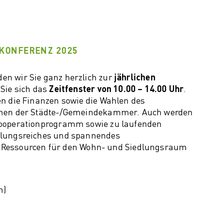
Strukturwande
im Detailhande
KONFERENZ 2025
den wir Sie ganz herzlich zur
jährlichen
 Sie sich das
Zeitfenster von 10.00 – 14.00 Uhr
.
en die Finanzen sowie die Wahlen des
innen der Städte-/Gemeindekammer. Auch werden
Kooperationprogramm sowie zu laufenden
slungsreiches und spannendes
ssourcen für den Wohn- und Siedlungsraum
h)