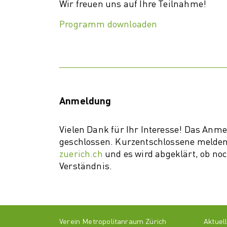
Wir freuen uns auf Ihre Teilnahme!
Programm downloaden
Anmeldung
Vielen Dank für Ihr Interesse! Das Anmel
geschlossen. Kurzentschlossene melden 
zuerich.ch
und es wird abgeklärt, ob noch 
Verständnis.
Verein Metropolitanraum Zürich
Aktuel